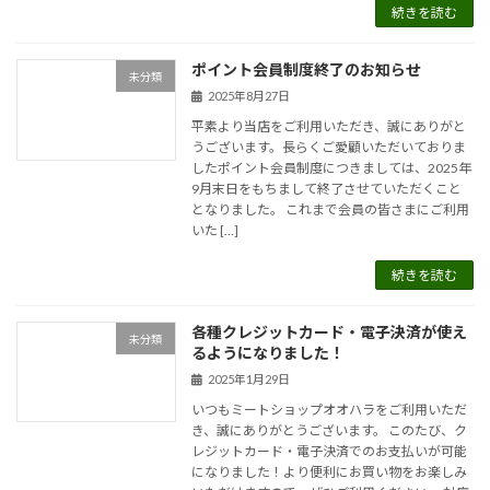
続きを読む
ポイント会員制度終了のお知らせ
未分類
2025年8月27日
平素より当店をご利用いただき、誠にありがと
うございます。長らくご愛顧いただいておりま
したポイント会員制度につきましては、2025年
9月末日をもちまして終了させていただくこと
となりました。 これまで会員の皆さまにご利用
いた […]
続きを読む
各種クレジットカード・電子決済が使え
未分類
るようになりました！
2025年1月29日
いつもミートショップオオハラをご利用いただ
き、誠にありがとうございます。 このたび、ク
レジットカード・電子決済でのお支払いが可能
になりました！より便利にお買い物をお楽しみ