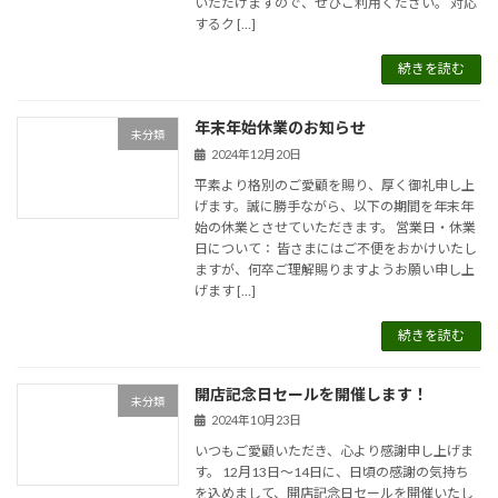
いただけますので、ぜひご利用ください。 対応
するク […]
続きを読む
年末年始休業のお知らせ
未分類
2024年12月20日
平素より格別のご愛顧を賜り、厚く御礼申し上
げます。誠に勝手ながら、以下の期間を年末年
始の休業とさせていただきます。 営業日・休業
日について： 皆さまにはご不便をおかけいたし
ますが、何卒ご理解賜りますようお願い申し上
げます […]
続きを読む
開店記念日セールを開催します！
未分類
2024年10月23日
いつもご愛顧いただき、心より感謝申し上げま
す。 12月13日～14日に、日頃の感謝の気持ち
を込めまして、開店記念日セールを開催いたし