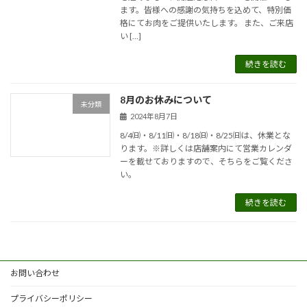
ます。皆様への感謝の気持ちを込めて、特別価
格にてお肉をご提供いたします。 また、ご来店
い […]
続きを読む
8月のお休みについて
未分類
2024年8月7日
8/4㈰・8/11㈰・8/18㈰・8/25㈰は、休業とな
ります。※詳しくは店舗案内にて営業カレンダ
ーを載せておりますので、そちらをご覧くださ
い。
続きを読む
お問い合わせ
プライバシーポリシー